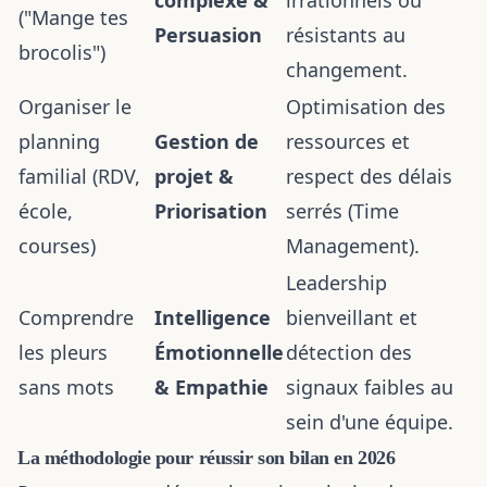
complexe &
irrationnels ou
("Mange tes
Persuasion
résistants au
brocolis")
changement.
Organiser le
Optimisation des
planning
Gestion de
ressources et
familial (RDV,
projet &
respect des délais
école,
Priorisation
serrés (Time
courses)
Management).
Leadership
Comprendre
Intelligence
bienveillant et
les pleurs
Émotionnelle
détection des
sans mots
& Empathie
signaux faibles au
sein d'une équipe.
La méthodologie pour réussir son bilan en 2026