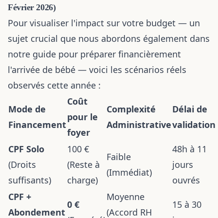
Février 2026)
Pour visualiser l'impact sur votre budget — un
sujet crucial que nous abordons également dans
notre guide pour
préparer financièrement
l'arrivée de bébé
— voici les scénarios réels
observés cette année :
Coût
Mode de
Complexité
Délai de
pour le
Financement
Administrative
validation
foyer
CPF Solo
100 €
48h à 11
Faible
(Droits
(Reste à
jours
(Immédiat)
suffisants)
charge)
ouvrés
CPF +
Moyenne
0 €
15 à 30
Abondement
(Accord RH