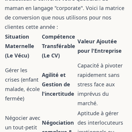
maman en langage "corporate". Voici la matrice
de conversion que nous utilisons pour nos
clientes cette année :
Situation
Compétence
Valeur Ajoutée
Maternelle
Transférable
pour l'Entreprise
(Le Vécu)
(Le CV)
Capacité à pivoter
Gérer les
Agilité et
rapidement sans
crises (enfant
Gestion de
stress face aux
malade, école
l'incertitude
imprévus du
fermée)
marché.
Aptitude à gérer
Négocier avec
Négociation
des interlocuteurs
un tout-petit