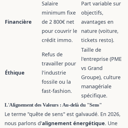
Salaire
Part variable sur
minimum fixe
objectifs,
Financière
de 2 800€ net
avantages en
pour couvrir le
nature (voiture,
crédit immo.
tickets resto).
Taille de
Refus de
l'entreprise (PME
travailler pour
vs Grand
Éthique
l'industrie
Groupe), culture
fossile ou la
managériale
fast-fashion.
spécifique.
L'Alignement des Valeurs : Au-delà du "Sens"
Le terme "quête de sens" est galvaudé. En 2026,
nous parlons d'
alignement énergétique
. Une