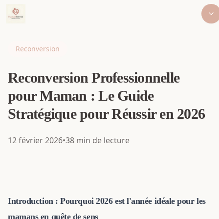
Accueil
/
Blog
/
Reconversion
/
Reconversion Professionnelle pour Maman : Le Guide Stratégique pour Réussir en 2026
Reconversion
Reconversion Professionnelle
pour Maman : Le Guide
Stratégique pour Réussir en 2026
12 février 2026
•
38
min de lecture
Introduction : Pourquoi 2026 est l'année idéale pour les
mamans en quête de sens