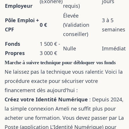
(Exonéré)
jours
Employeur
requis)
Élevée
Pôle Emploi +
3 à 5
0 €
(Validation
CPF
semaines
conseiller)
Fonds
1 500 € -
Nulle
Immédiat
Propres
3 000 €
Marche à suivre technique pour débloquer vos fonds
Ne laissez pas la technique vous ralentir. Voici la
procédure exacte pour sécuriser votre
financement dès aujourd'hui :
Créez votre Identité Numérique
: Depuis 2024,
la simple connexion Ameli ne suffit plus pour
acheter une formation. Vous devez passer par La
Poste (application L'Identité Numérique) pour